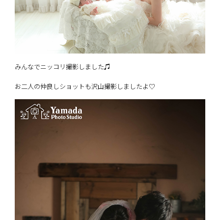
みんなでニッコリ撮影しました♫
お二人の仲良しショットも沢山撮影しましたよ♡