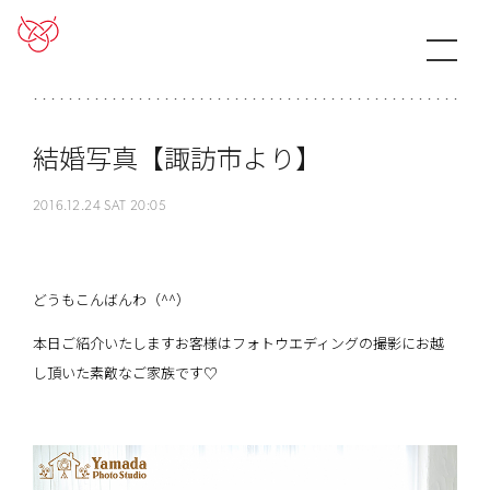
結婚写真【諏訪市より】
2016.12.24 SAT 20:05
どうもこんばんわ（^^）
本日ご紹介いたしますお客様はフォトウエディングの撮影にお越
し頂いた素敵なご家族です♡