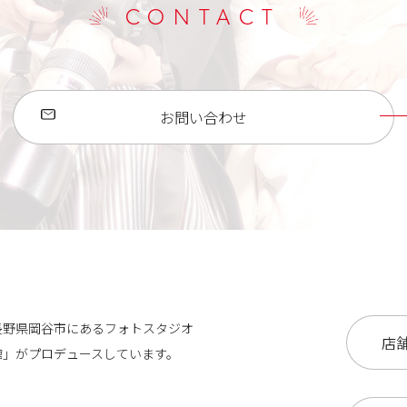
CONTACT
お問い合わせ
長野県岡谷市にある
フォトスタジオ
店舗
館」が
プロデュースしています。