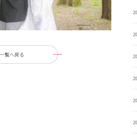
2
2
一覧へ戻る
2
2
2
2