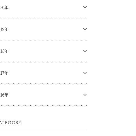
020年
019年
018年
017年
016年
ATEGORY