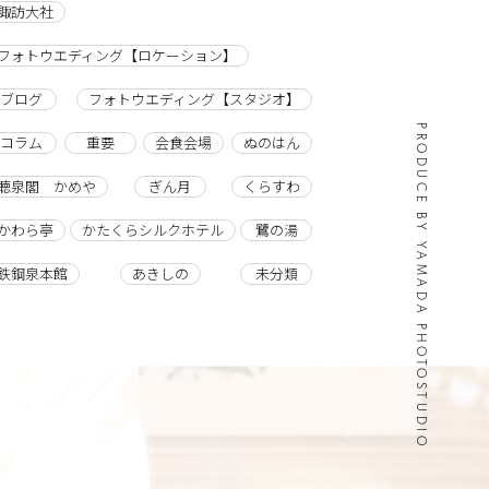
諏訪大社
フォトウエディング【ロケーション】
ブログ
フォトウエディング【スタジオ】
PRODUCE BY YAMADA PHOTOSTUDIO
コラム
重要
会食会場
ぬのはん
聴泉閣 かめや
ぎん月
くらすわ
かわら亭
かたくらシルクホテル
鷺の湯
鉄鋼泉本館
あきしの
未分類