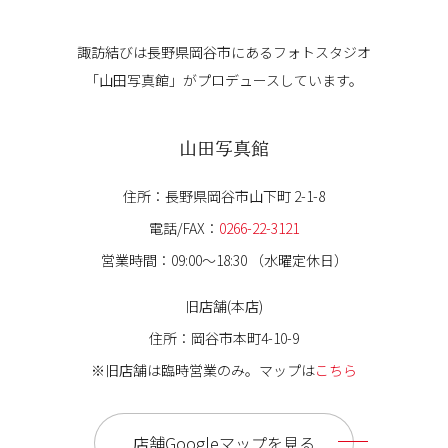
諏訪結びは長野県岡谷市にある
フォトスタジオ
「山田写真館」が
プロデュースしています。
山田写真館
住所：長野県岡谷市山下町 2-1-8
電話/FAX：
0266-22-3121
営業時間：09:00〜18:30 （水曜定休日）
旧店舗(本店)
住所：岡谷市本町4-10-9
※旧店舗は臨時営業のみ。マップは
こちら
店舗Googleマップを見る