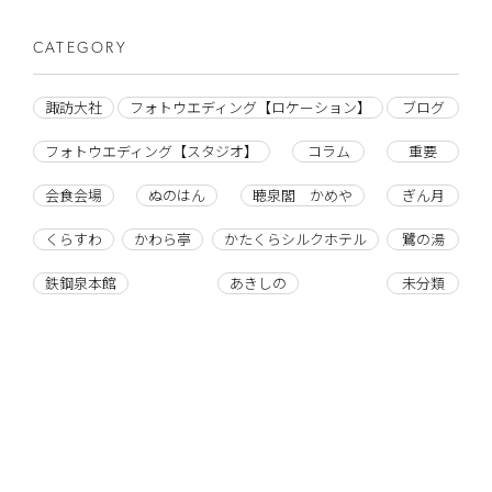
CATEGORY
諏訪大社
フォトウエディング【ロケーション】
ブログ
フォトウエディング【スタジオ】
コラム
重要
会食会場
ぬのはん
聴泉閣 かめや
ぎん月
くらすわ
かわら亭
かたくらシルクホテル
鷺の湯
鉄鋼泉本館
あきしの
未分類