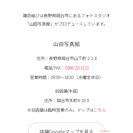
諏訪結びは長野県岡谷市にある
フォトスタジオ
「山田写真館」が
プロデュースしています。
山田写真館
住所：長野県岡谷市山下町 2-1-8
電話/FAX：
0266-22-3121
営業時間：09:00〜18:30 （水曜定休日）
旧店舗(本店)
住所：岡谷市本町4-10-9
※旧店舗は臨時営業のみ。マップは
こちら
店舗Googleマップを見る