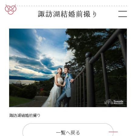
諏訪湖結婚前撮り
諏訪湖結婚前撮り
一覧へ戻る