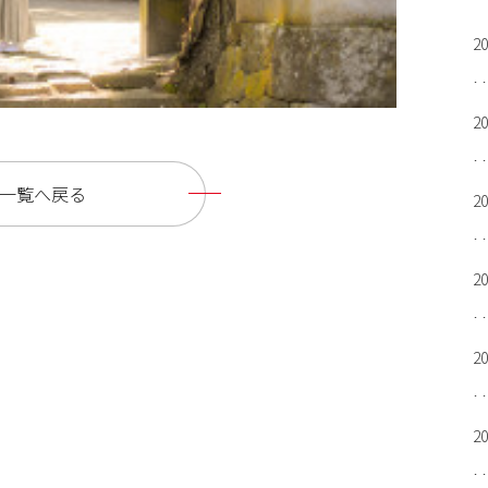
2
2
一覧へ戻る
2
2
2
2