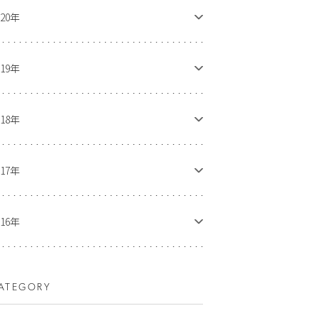
020年
019年
018年
017年
016年
ATEGORY