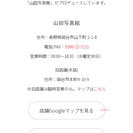
「山田写真館」が
プロデュースしています。
山田写真館
住所：長野県岡谷市山下町 2-1-8
電話/FAX：
0266-22-3121
営業時間：09:00〜18:30 （水曜定休日）
旧店舗(本店)
住所：岡谷市本町4-10-9
※旧店舗は臨時営業のみ。マップは
こちら
店舗Googleマップを見る