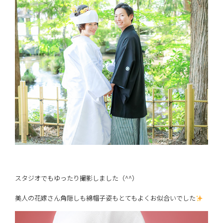
スタジオでもゆったり撮影しました（^^）
美人の花嫁さん角隠しも綿帽子姿もとてもよくお似合いでした