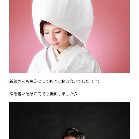
新郎さんも袴姿とってもよくお似合いでした（^^）
袴を着た記念に刀でも撮影しました♫