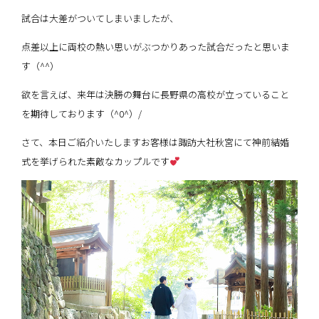
試合は大差がついてしまいましたが、
点差以上に両校の熱い思いがぶつかりあった試合だったと思いま
す（^^）
欲を言えば、来年は決勝の舞台に長野県の高校が立っていること
を期待しております（^0^）/
さて、本日ご紹介いたしますお客様は諏訪大社秋宮にて神前結婚
式を挙げられた素敵なカップルです