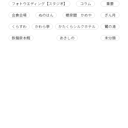
フォトウエディング【スタジオ】
コラム
重要
会食会場
ぬのはん
聴泉閣 かめや
ぎん月
くらすわ
かわら亭
かたくらシルクホテル
鷺の湯
鉄鋼泉本館
あきしの
未分類