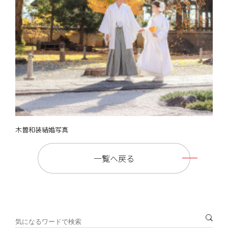
木曽和装結婚写真
一覧へ戻る