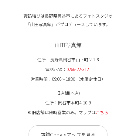
諏訪結びは長野県岡谷市にある
フォトスタジオ
「山田写真館」が
プロデュースしています。
山田写真館
住所：長野県岡谷市山下町 2-1-8
電話/FAX：
0266-22-3121
営業時間：09:00〜18:30 （水曜定休日）
旧店舗(本店)
住所：岡谷市本町4-10-9
※旧店舗は臨時営業のみ。マップは
こちら
店舗Googleマップを見る