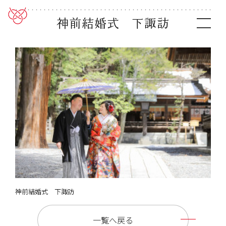
神前結婚式 下諏訪
神前結婚式 下諏訪
一覧へ戻る