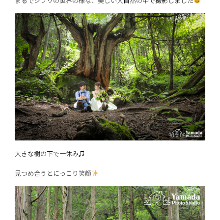
まるでジブリの世界の様な、美しい大自然の中で撮影しました
大きな樹の下で一休み♫
見つめ合うとにっこり笑顔