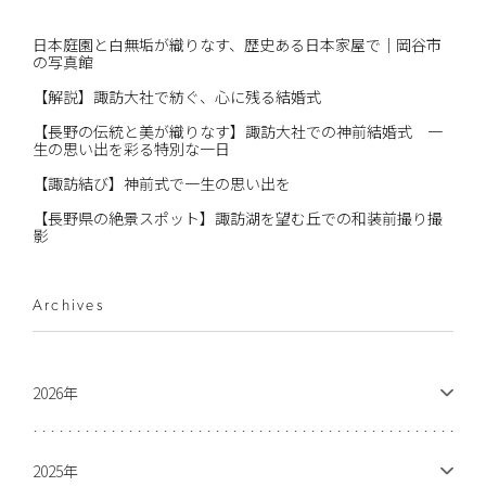
日本庭園と白無垢が織りなす、歴史ある日本家屋で｜岡谷市
の写真館
【解説】諏訪大社で紡ぐ、心に残る結婚式
【長野の伝統と美が織りなす】諏訪大社での神前結婚式 一
生の思い出を彩る特別な一日
【諏訪結び】神前式で一生の思い出を
【長野県の絶景スポット】諏訪湖を望む丘での和装前撮り撮
影
Archives
2026年
2025年