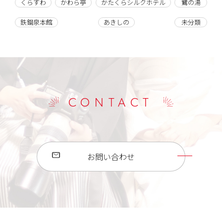
くらすわ
かわら亭
かたくらシルクホテル
鷺の湯
鉄鋼泉本館
あきしの
未分類
CONTACT
お問い合わせ