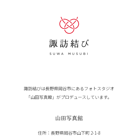
諏訪結びは長野県岡谷市にある
フォトスタジオ
「山田写真館」が
プロデュースしています。
山田写真館
住所：長野県岡谷市山下町 2-1-8