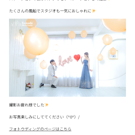
たくさんの風船でスタジオも一気におしゃれに
撮影お疲れ様でした
お写真楽しみにしててください（^0^）/
フォトウディングのページはこちら