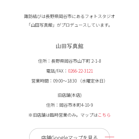
諏訪結びは長野県岡谷市にある
フォトスタジオ
「山田写真館」が
プロデュースしています。
山田写真館
住所：長野県岡谷市山下町 2-1-8
電話/FAX：
0266-22-3121
営業時間：09:00〜18:30 （水曜定休日）
旧店舗(本店)
住所：岡谷市本町4-10-9
※旧店舗は臨時営業のみ。マップは
こちら
店舗Googleマップを見る