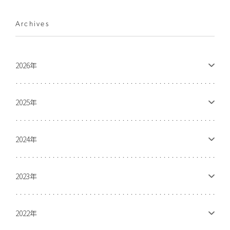
Archives
2026年
2025年
2024年
2023年
2022年