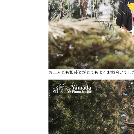
お二人とも和装姿がとてもよくお似合いでし