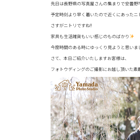
先日は長野県の写真屋さんの集まりで安曇野市
予定時刻より早く着いたので近くにあったニ
さすがニトリですね!!
家具も生活雑貨もいい感じのものばかり
今度時間のある時にゆっくり見ようと思いまし
さて、本日ご紹介いたしますお客様は、
フォトウディングのご撮影にお越し頂いた素敵