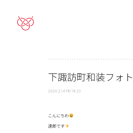
下諏訪町和装フォ
2020.2.14 FRI 18:23
こんにちわ
達郎です