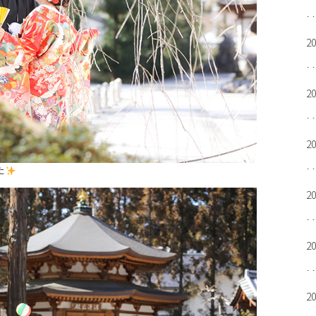
2
2
2
た
2
2
2