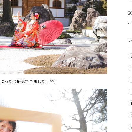
2
C
ゆったり撮影できました（^^）