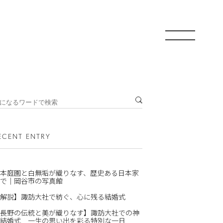
ECENT ENTRY
本庭園と白無垢が織りなす、歴史ある日本家
で｜岡谷市の写真館
解説】諏訪大社で紡ぐ、心に残る結婚式
長野の伝統と美が織りなす】諏訪大社での神
結婚式 一生の思い出を彩る特別な一日