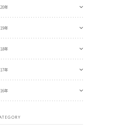
020年
019年
018年
017年
016年
ATEGORY