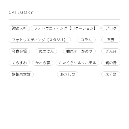
CATEGORY
諏訪大社
フォトウエディング【ロケーション】
ブログ
フォトウエディング【スタジオ】
コラム
重要
会食会場
ぬのはん
聴泉閣 かめや
ぎん月
くらすわ
かわら亭
かたくらシルクホテル
鷺の湯
鉄鋼泉本館
あきしの
未分類