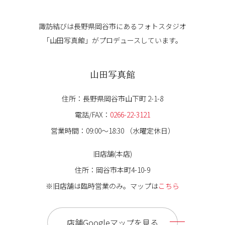
諏訪結びは長野県岡谷市にある
フォトスタジオ
「山田写真館」が
プロデュースしています。
山田写真館
住所：長野県岡谷市山下町 2-1-8
電話/FAX：
0266-22-3121
営業時間：09:00〜18:30 （水曜定休日）
旧店舗(本店)
住所：岡谷市本町4-10-9
※旧店舗は臨時営業のみ。マップは
こちら
店舗Googleマップを見る