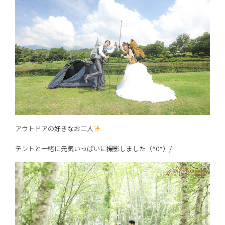
アウトドアの好きなお二人
テントと一緒に元気いっぱいに撮影しました（^0^）/