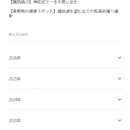
【諏訪結び】神前式で一生の思い出を
【長野県の絶景スポット】諏訪湖を望む丘での和装前撮り撮
影
Archives
2026年
2025年
2024年
2023年