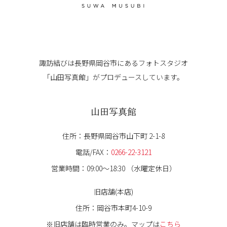
諏訪結びは長野県岡谷市にある
フォトスタジオ
「山田写真館」が
プロデュースしています。
山田写真館
住所：長野県岡谷市山下町 2-1-8
電話/FAX：
0266-22-3121
営業時間：09:00〜18:30 （水曜定休日）
旧店舗(本店)
住所：岡谷市本町4-10-9
※旧店舗は臨時営業のみ。マップは
こちら