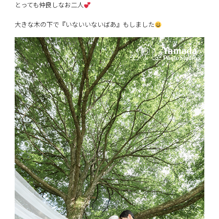
とっても仲良しなお二人
大きな木の下で『いないいないばあ』もしました