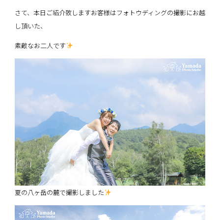
さて、本日ご紹介致しますお客様はフォトウディングの撮影にお越
し頂いた、
素敵なお二人です
夏の八ヶ岳の麓で撮影しました