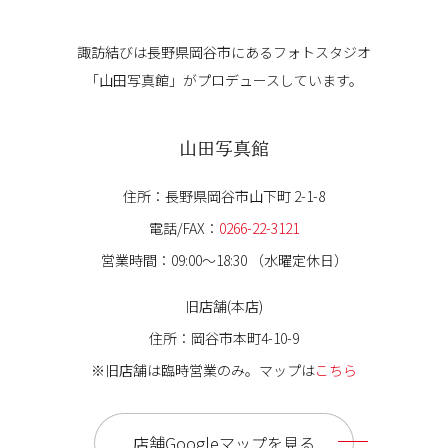
諏訪結びは長野県岡谷市にある
フォトスタジオ
「山田写真館」が
プロデュースしています。
山田写真館
住所：長野県岡谷市山下町 2-1-8
電話/FAX：
0266-22-3121
営業時間：09:00〜18:30 （水曜定休日）
旧店舗(本店)
住所：岡谷市本町4-10-9
※旧店舗は臨時営業のみ。マップは
こちら
店舗Googleマップを見る