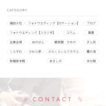
CATEGORY
諏訪大社
フォトウエディング【ロケーション】
ブログ
フォトウエディング【スタジオ】
コラム
重要
会食会場
ぬのはん
聴泉閣 かめや
ぎん月
くらすわ
かわら亭
かたくらシルクホテル
鷺の湯
鉄鋼泉本館
あきしの
未分類
CONTACT