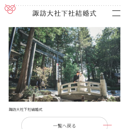
諏訪大社下社結婚式
諏訪大社下社結婚式
一覧へ戻る