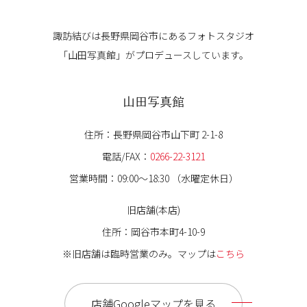
諏訪結びは長野県岡谷市にある
フォトスタジオ
「山田写真館」が
プロデュースしています。
山田写真館
住所：長野県岡谷市山下町 2-1-8
電話/FAX：
0266-22-3121
営業時間：09:00〜18:30 （水曜定休日）
旧店舗(本店)
住所：岡谷市本町4-10-9
※旧店舗は臨時営業のみ。マップは
こちら
店舗Googleマップを見る