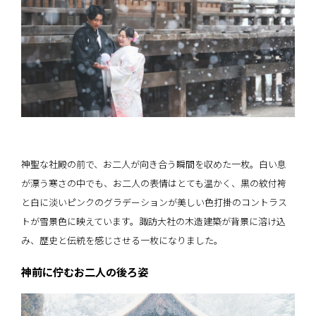
神聖な社殿の前で、お二人が向き合う瞬間を収めた一枚。白い息
が漂う寒さの中でも、お二人の表情はとても温かく、黒の紋付袴
と白に淡いピンクのグラデーションが美しい色打掛のコントラス
トが雪景色に映えています。諏訪大社の木造建築が背景に溶け込
み、歴史と伝統を感じさせる一枚になりました。
神前に佇むお二人の後ろ姿