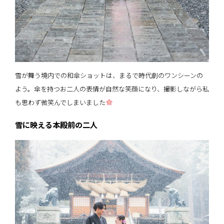
雪が舞う境内での和傘ショットは、まるで時代劇のワンシーンの
よう。傘を持つお二人の表情が自然な笑顔になり、撮影しながら私
も思わず微笑んでしまいました
雪に映える本殿前の二人