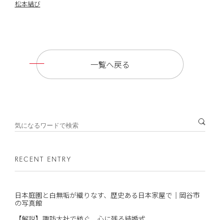
松本結び
一覧へ戻る
RECENT ENTRY
日本庭園と白無垢が織りなす、歴史ある日本家屋で｜岡谷市
の写真館
【解説】諏訪大社で紡ぐ、心に残る結婚式