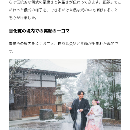
らは伝統的な儀式の厳粛さと神聖さが伝わってきます。細部までこ
だわった儀式の様子を、できるだけ自然な光の中で撮影すること
を心がけました。
雪化粧の境内での笑顔の一コマ
雪景色の境内を歩くお二人。自然な会話と笑顔が生まれた瞬間で
す。