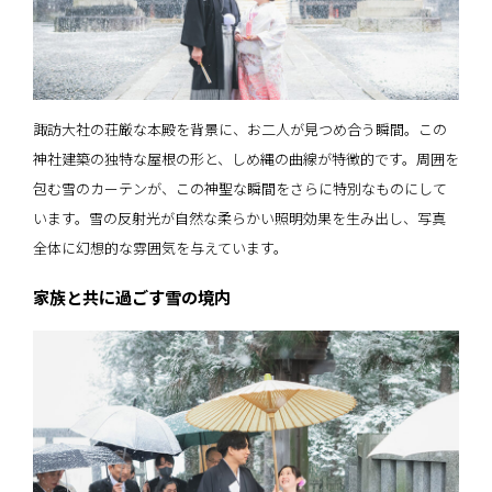
諏訪大社の荘厳な本殿を背景に、お二人が見つめ合う瞬間。この
神社建築の独特な屋根の形と、しめ縄の曲線が特徴的です。周囲を
包む雪のカーテンが、この神聖な瞬間をさらに特別なものにして
います。雪の反射光が自然な柔らかい照明効果を生み出し、写真
全体に幻想的な雰囲気を与えています。
家族と共に過ごす雪の境内