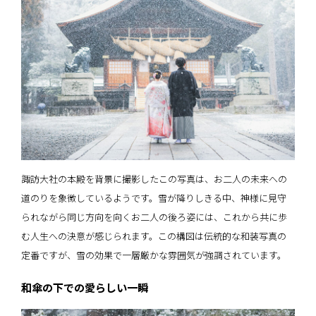
諏訪大社の本殿を背景に撮影したこの写真は、お二人の未来への
道のりを象徴しているようです。雪が降りしきる中、神様に見守
られながら同じ方向を向くお二人の後ろ姿には、これから共に歩
む人生への決意が感じられます。この構図は伝統的な和装写真の
定番ですが、雪の効果で一層厳かな雰囲気が強調されています。
和傘の下での愛らしい一瞬