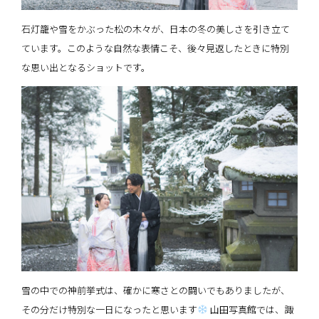
石灯籠や雪をかぶった松の木々が、日本の冬の美しさを引き立て
ています。このような自然な表情こそ、後々見返したときに特別
な思い出となるショットです。
雪の中での神前挙式は、確かに寒さとの闘いでもありましたが、
その分だけ特別な一日になったと思います
山田写真館では、諏