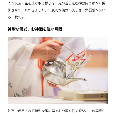
人が交互に盃を受け取る様子を、光の差し込む神殿内で静かに撮
影させていただきました。伝統的な儀式の美しさと緊張感が伝わ
る一枚です。
神聖な儀式、お神酒を注ぐ瞬間
神事で使用される特別な銀の器でお神酒を注ぐ瞬間。この写真か