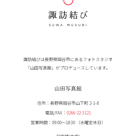
諏訪結びは長野県岡谷市にある
フォトスタジオ
「山田写真館」が
プロデュースしています。
山田写真館
住所：長野県岡谷市山下町 2-1-8
電話/FAX：
0266-22-3121
営業時間：09:00〜18:30 （水曜定休日）