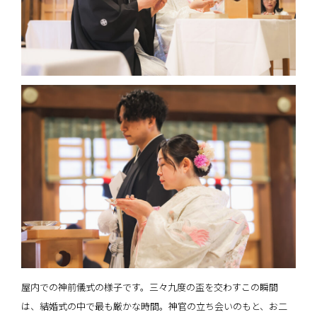
屋内での神前儀式の様子です。三々九度の盃を交わすこの瞬間
は、結婚式の中で最も厳かな時間。神官の立ち会いのもと、お二