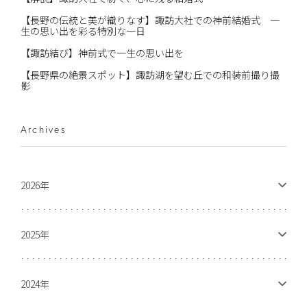
【長野の伝統と美が織りなす】諏訪大社での神前結婚式 一
生の思い出を彩る特別な一日
【諏訪結び】神前式で一生の思い出を
【長野県の絶景スポット】諏訪湖を望む丘での和装前撮り撮
影
Archives
2026年
2025年
2024年