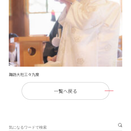
諏訪大社三々九度
一覧へ戻る