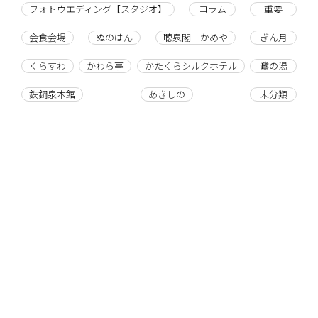
フォトウエディング【スタジオ】
コラム
重要
会食会場
ぬのはん
聴泉閣 かめや
ぎん月
くらすわ
かわら亭
かたくらシルクホテル
鷺の湯
鉄鋼泉本館
あきしの
未分類