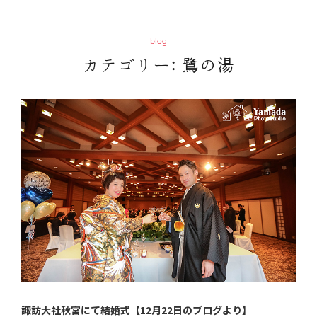
blog
カテゴリー:
鷺の湯
諏訪大社秋宮にて結婚式【12月22日のブログより】