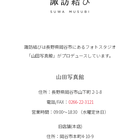
諏訪結びは長野県岡谷市にある
フォトスタジオ
「山田写真館」が
プロデュースしています。
山田写真館
住所：長野県岡谷市山下町 2-1-8
電話/FAX：
0266-22-3121
営業時間：09:00〜18:30 （水曜定休日）
旧店舗(本店)
住所：岡谷市本町4-10-9