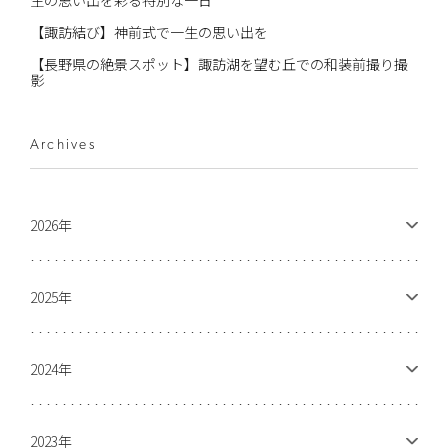
【諏訪結び】神前式で一生の思い出を
【長野県の絶景スポット】諏訪湖を望む丘での和装前撮り撮
影
Archives
2026年
2025年
2024年
2023年