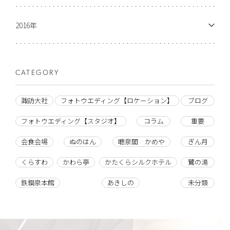
2016年
CATEGORY
諏訪大社
フォトウエディング【ロケーション】
ブログ
フォトウエディング【スタジオ】
コラム
重要
会食会場
ぬのはん
聴泉閣 かめや
ぎん月
くらすわ
かわら亭
かたくらシルクホテル
鷺の湯
鉄鋼泉本館
あきしの
未分類